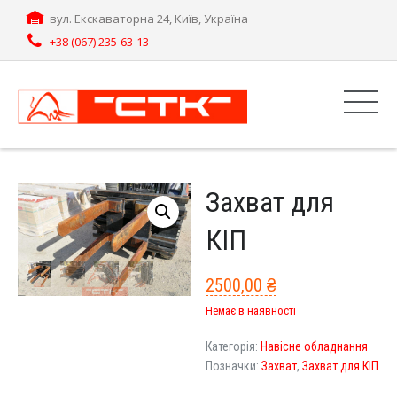
вул. Екскаваторна 24, Київ, Україна
+38 (067) 235-63-13
Захват для
КІП
2500,00
₴
Немає в наявності
Категорія:
Навісне обладнання
Позначки:
Захват
,
Захват для КІП