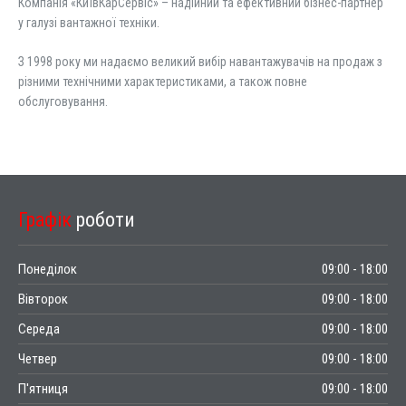
Компанія «КиївКарСервіс» – надійний та ефективний бізнес-партнер
у галузі вантажної техніки.
З 1998 року ми надаємо великий вибір навантажувачів на продаж з
різними технічними характеристиками, а також повне
обслуговування.
Графік
роботи
Понеділок
09:00 - 18:00
Вівторок
09:00 - 18:00
Середа
09:00 - 18:00
Четвер
09:00 - 18:00
П'ятниця
09:00 - 18:00