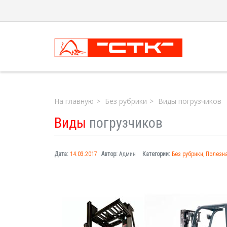
На главную
Без рубрики
Виды погрузчиков
Виды
погрузчиков
Дата:
14.03.2017
Автор:
Админ
Категории:
Без рубрики
Полезн