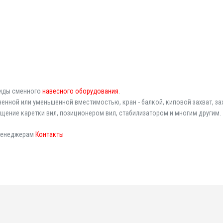
виды сменного
навесного оборудования
.
ченной или уменьшенной вместимостью, кран - балкой, киповой захват, за
щение каретки вил, позиционером вил, стабилизатором и многим другим.
 менеджерам
Контакты