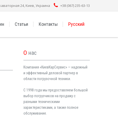
каваторная 24, Киев, Украина
+38 (067) 235-63-13
ин
Статьи
Контакты
Русский
О
нас
Компания «КиевКарСервис» — надежный
и эффективный деловой партнер в
области погрузочной техники.
C 1998 года мы предоставляем большой
выбор погрузчиков на продажу с
разными техническими
характеристиками, а также полное
обслуживание.