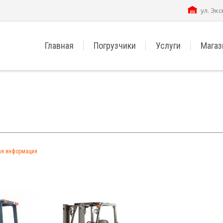
ул. Экс
Главная
Погрузчики
Услуги
Магаз
ая информация