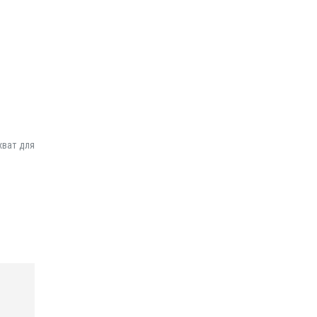
хват для