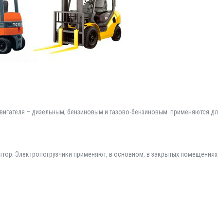
вигателя – дизельным, бензиновым и газово-бензиновым. применяются д
ятор. Электропогрузчики применяют, в основном, в закрытых помещениях 