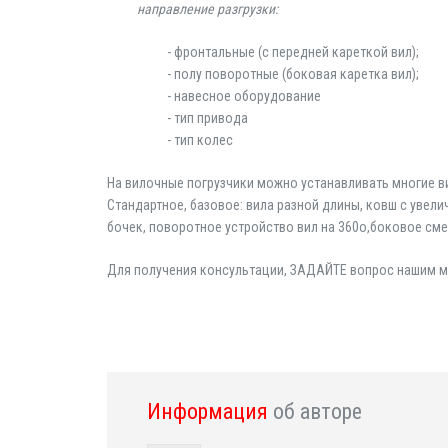
направление разгрузки:
- фронтальные (с передней кареткой вил);
- полу поворотные (боковая каретка вил);
- навесное оборудование
- тип привода
- тип колес
На вилочные погрузчики можно устанавливать многие 
Стандартное, базовое: вила разной длины, ковш с увели
бочек, поворотное устройство вил на 360o,боковое сме
Для получения консультации, ЗАДАЙТЕ вопрос нашим
Информация
об авторе